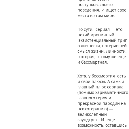
поступков, своего
поведения. И ищет свое
место в этом мире.
По сути, сериал
—
это
некий ироничный
экзистенциальный трип
о личности, потерявшей
смысл жизни. Личности,
которая, к тому же еще
и бессмертная.
Хотя, у бессмертия есть
и свои плюсы. А самый
главный плюс сериала
(помимо харизматичного
главного героя и
прекрасной пародии на
психотерапию)
—
великолепный
саундтрек. И еще
возможность, оставшись