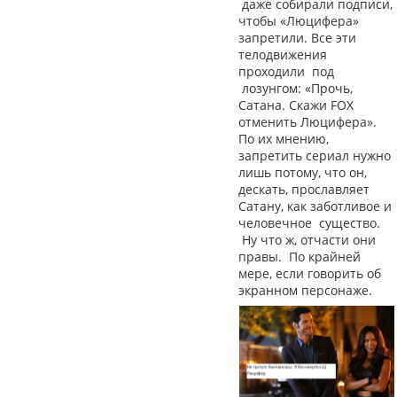
даже собирали подписи,
чтобы «Люцифера»
запретили. Все эти
телодвижения
проходили под
лозунгом: «Прочь,
Сатана. Скажи FOX
отменить Люцифера».
По их мнению,
запретить сериал нужно
лишь потому, что он,
дескать, прославляет
Сатану, как заботливое и
человечное существо.
Ну что ж, отчасти они
правы. По крайней
мере, если говорить об
экранном персонаже.