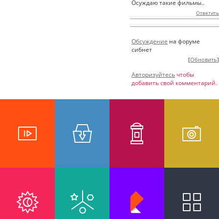
Осуждаю такие фильмы..
Ответить
Обсуждение
на форуме
сибнет
[
Обновить
]
Авторизуйтесь
чтобы
добавить свой комментарий.