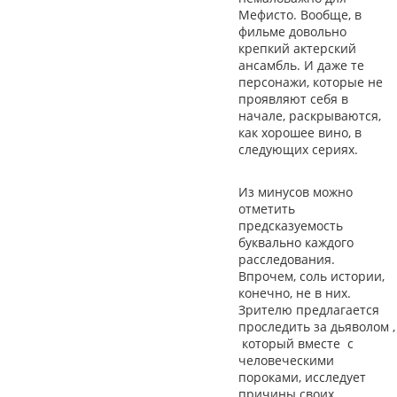
Мефисто. Вообще, в
фильме довольно
крепкий актерский
ансамбль. И даже те
персонажи, которые не
проявляют себя в
начале, раскрываются,
как хорошее вино, в
следующих сериях.
Из минусов можно
отметить
предсказуемость
буквально каждого
расследования.
Впрочем, соль истории,
конечно, не в них.
Зрителю предлагается
проследить за дьяволом ,
который вместе с
человеческими
пороками, исследует
причины своих