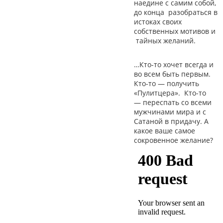
наедине с самим собой,
до конца разобраться в
истоках своих
собственных мотивов и
тайных желаний.
…Кто-то хочет всегда и
во всем быть первым.
Кто-то
—
получить
«Пулитцера». Кто-то
—
переспать со всеми
мужчинами мира и с
Сатаной в придачу. А
какое ваше самое
сокровенное желание?