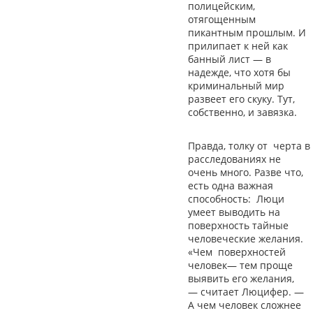
полицейским,
отягощенным
пикантным прошлым. И
прилипает к ней как
банный лист
—
в
надежде, что хотя бы
криминальный мир
развеет его скуку. Тут,
собственно, и завязка.
Правда, толку от черта в
расследованиях не
очень много. Разве что,
есть одна важная
способность: Люци
умеет выводить на
поверхность тайные
человеческие желания.
«Чем поверхностей
человек
—
тем проще
выявить его желания,
—
считает Люцифер.
—
А чем человек сложнее