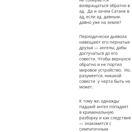
возвращаться обратно в
ад. Да и зачем Сатане в
ад, если ад давным-
давно уже на земле?
Периодически дьявола
навещают его пернатые
друзья
—
ангелы, дабы
достучаться до его
совести. Чтобы вернулся
обратно и не портил
мировое устройство. Но,
разумеется, никакой
совести у черта быть не
может.
К тому же, однажды
падший ангел попадает
в криминальную
разборку и как следствие
—
знакомится с
симпатичным