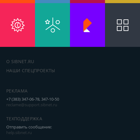
пїЅпїЅпїЅпїЅпїЅпїЅпїЅпїЅпїЅпїЅ
пїЅпїЅпїЅ
пїЅпїЅпїЅпїЅпїЅпїЅпїЅпїЅпїЅпїЅпїЅ
пїЅпїЅпїЅ
пїЅпїЅпїЅпїЅпїЅпїЅпїЅпїЅпїЅ
пїЅпїЅпїЅ пїЅпїЅпїЅпїЅпїЅ
О SIBNET.RU
пїЅпїЅпїЅ пїЅпїЅпїЅпїЅпїЅпїЅ
НАШИ СПЕЦПРОЕКТЫ
пїЅпїЅпїЅпїЅпїЅ
пїЅпїЅпїЅпїЅпїЅпїЅпїЅпїЅпїЅпїЅ
РЕКЛАМА
+7 (383) 347-06-78, 347-10-50
reclame@support.sibnet.ru
ТЕХПОДДЕРЖКА
Отправить сообщение:
help.sibnet.ru