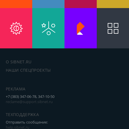
О SIBNET.RU
НАШИ СПЕЦПРОЕКТЫ
РЕКЛАМА
+7 (383) 347-06-78, 347-10-50
reclame@support.sibnet.ru
ТЕХПОДДЕРЖКА
Отправить сообщение:
help.sibnet.ru