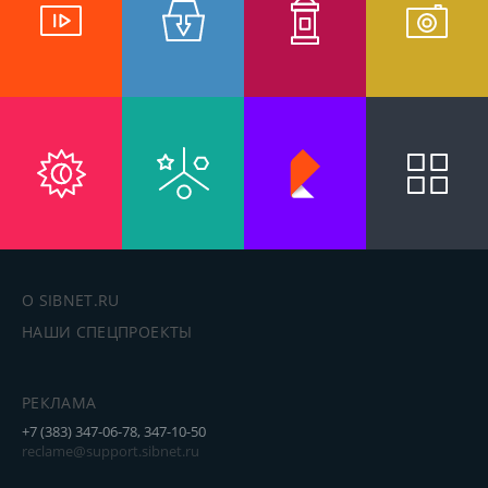
О SIBNET.RU
НАШИ СПЕЦПРОЕКТЫ
РЕКЛАМА
+7 (383) 347-06-78, 347-10-50
reclame@support.sibnet.ru