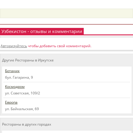
пїЅпїЅпїЅпїЅпїЅпїЅпїЅпїЅпїЅпїЅ
пїЅпїЅпїЅ
пїЅпїЅпїЅпїЅпїЅпїЅпїЅпїЅпїЅпїЅпїЅ
пїЅпїЅпїЅ
Узбекистон - отзывы и комментарии
пїЅпїЅпїЅпїЅпїЅпїЅпїЅпїЅпїЅ
Авторизуйтесь
чтобы добавить свой комментарий.
пїЅпїЅпїЅ пїЅпїЅпїЅпїЅпїЅ
Другие Рестораны в Иркутске
пїЅпїЅпїЅ пїЅпїЅпїЅпїЅпїЅпїЅ
Ботаник
пїЅпїЅпїЅпїЅпїЅ
бул. Гагарина, 9
пїЅпїЅпїЅпїЅпїЅпїЅпїЅпїЅпїЅпїЅ
Космодром
ул. Советская, 109/2
Европа
ул. Байкальская, 69
Рестораны в других городах