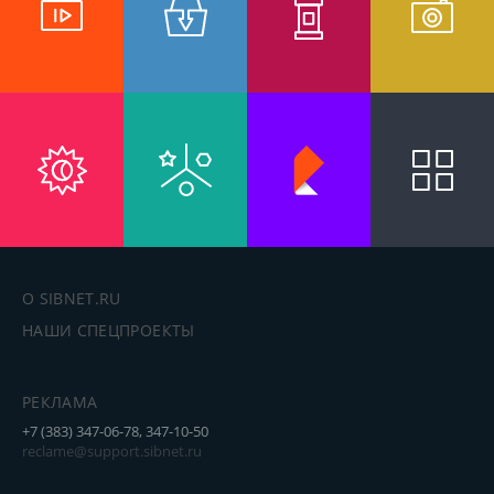
О SIBNET.RU
НАШИ СПЕЦПРОЕКТЫ
РЕКЛАМА
+7 (383) 347-06-78, 347-10-50
reclame@support.sibnet.ru