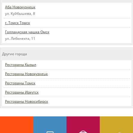
Аба Новокузнецк
ул. Куйбышева, 8
г. Томск Томск
Голландская чашка Омск
ул. Либкнехта, 11
Другие города
Рестораны Кызыл
Рестораны Новокузнецк
Рестораны Томск
Рестораны Иркутск
Рестораны Новосибирск