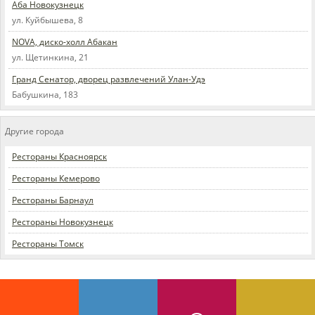
Аба Новокузнецк
ул. Куйбышева, 8
NOVA, диско-холл Абакан
ул. Щетинкина, 21
Гранд Сенатор, дворец развлечений Улан-Удэ
Бабушкина, 183
Другие города
Рестораны Красноярск
Рестораны Кемерово
Рестораны Барнаул
Рестораны Новокузнецк
Рестораны Томск