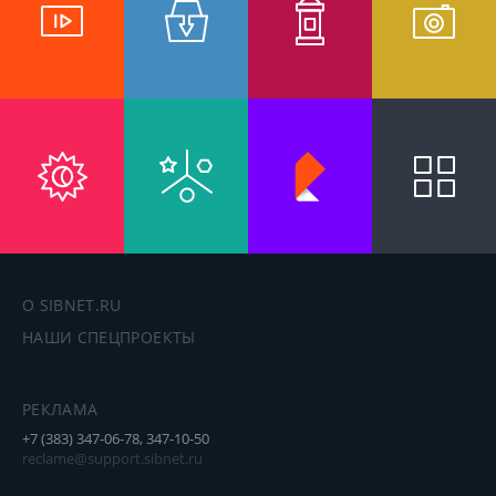
О SIBNET.RU
НАШИ СПЕЦПРОЕКТЫ
РЕКЛАМА
+7 (383) 347-06-78, 347-10-50
reclame@support.sibnet.ru