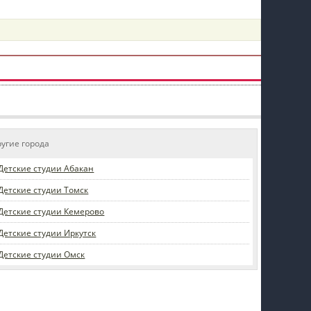
пїЅпїЅпїЅпїЅпїЅпїЅпїЅпїЅпїЅпїЅ
ругие города
Детские студии Абакан
Детские студии Томск
Детские студии Кемерово
Детские студии Иркутск
Детские студии Омск