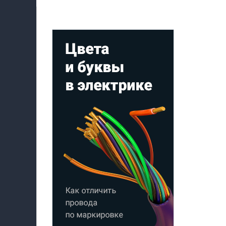
Мой профиль на Афише