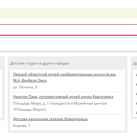
Детские студии в других городах
Д
Омский областной музей изобразительных искусств им.
М.А. Врубеля Омск
ул. Ленина, 3
Ньютон Парк, интерактивный музей науки Красноярск
Площадь Мира, д. 1 (находится в Музейном центре
«Площадь Мира»)
Детская картинная галерея Новокузнецк
Кирова, 7