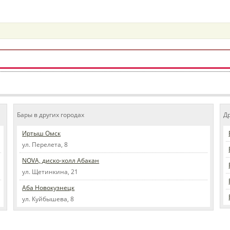
Бары в других городах
Д
Иртыш Омск
ул. Перелета, 8
NOVA, диско-холл Абакан
ул. Щетинкина, 21
Аба Новокузнецк
ул. Куйбышева, 8